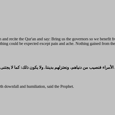
n and recite the Qur'an and say: Bring us the governors so we benefit fr
s nothing could be expected except pain and ache. Nothing gained from th
 الأمراء فنصيب من دنياهم، ونعتزلهم بديننا. ولا يكون ذلك: كما لا يجتنى 
th downfall and humiliation, said the Prophet.