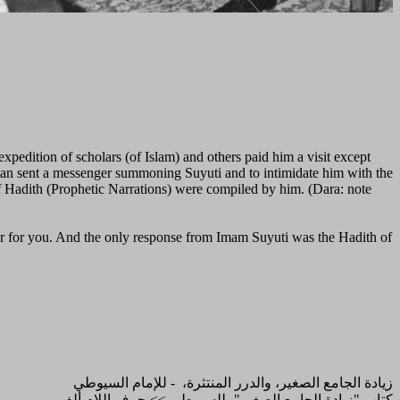
edition of scholars (of Islam) and others paid him a visit except
ultan sent a messenger summoning Suyuti and to intimidate him with the
 of Hadith (Prophetic Narrations) were compiled by him. (Dara: note
fear for you. And the only response from Imam Suyuti was the Hadith of
زيادة الجامع الصغير، والدرر المنتثرة، - للإمام السيوطي
كتاب "زيادة الجامع الصغير"، للسيوطي >> حرف اللام ألف