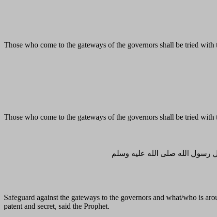
Those who come to the gateways of the governors shall be tried with t
Those who come to the gateways of the governors shall be tried with t
ال رسول الله صلى الله عليه وسلم
Safeguard against the gateways to the governors and what/who is aroun
patent and secret, said the Prophet.