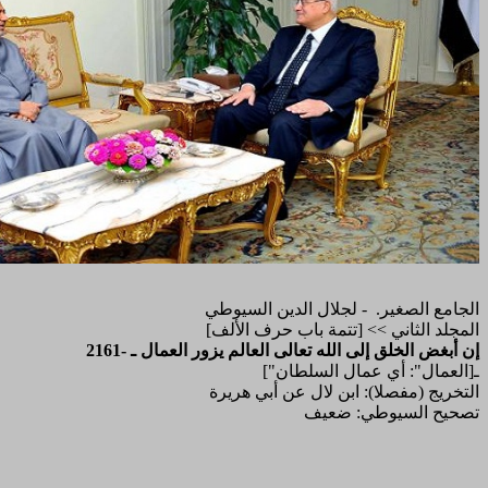
الجامع الصغير. - لجلال الدين السيوطي
المجلد الثاني >> [تتمة باب حرف الألف]
2161- إن أبغض الخلق إلى الله تعالى العالم يزور العمال ـ
["العمال": أي عمال السلطان]ـ
التخريج (مفصلا): ابن لال عن أبي هريرة
تصحيح السيوطي: ضعيف