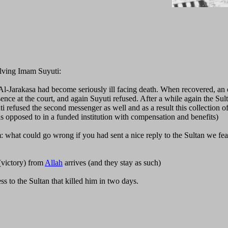
olving Imam Suyuti:
-Jarakasa had become seriously ill facing death. When recovered, an exp
ence at the court, and again Suyuti refused. After a while again the S
yuti refused the second messenger as well and as a result this collection
s opposed to in a funded institution with compensation and benefits)
im: what could go wrong if you had sent a nice reply to the Sultan we 
(victory) from
Allah
arrives (and they stay as such)
ss to the Sultan that killed him in two days.